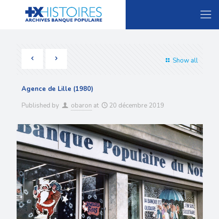
Show all
Agence de Lille (1980)
Published by
obaron
at
20 décembre 2019