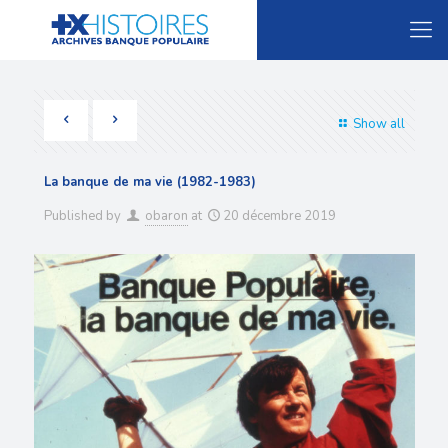
Show all
La banque de ma vie (1982-1983)
Published by
obaron
at
20 décembre 2019