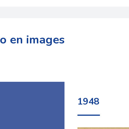
go en images
1948