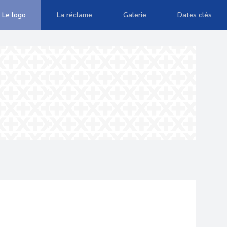
Le logo
La réclame
Galerie
Dates clés