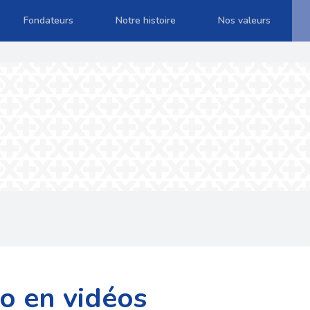
Fondateurs
Notre histoire
Nos valeurs
go en vidéos