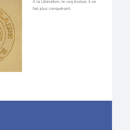
À la Libération, le coq évolue, il se
fait plus conquérant.