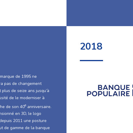
2018
 marque de 1995 ne
ra pas de changement
 plus de seize ans jusqu’à
ssité de le moderniser à
e
che de son 40
anniversaire.
sionné en 3D, le logo
e depuis 2011 une posture
ut de gamme de la banque