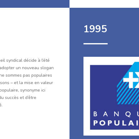
1995
il syndical décide à l’été
adopter un nouveau slogan
ne sommes pas populaires
isons – et la mise en valeur
populaire, synonyme ici
du succès et d’être
é.