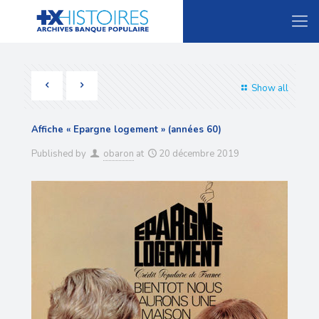
Show all
Affiche « Epargne logement » (années 60)
Published by
obaron
at
20 décembre 2019