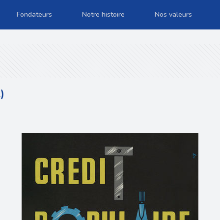
Fondateurs
Notre histoire
Nos valeurs
)