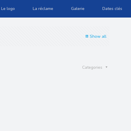
Le logo
La réclame
Galerie
Dates clés
Show all
Categories