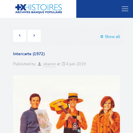
Show all
Intercarte (1972)
Published by
obaron
at
4 juin 2019