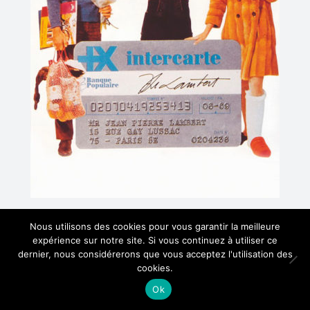
Nous utilisons des cookies pour vous garantir la meilleure
Date
4 juin 2019
expérience sur notre site. Si vous continuez à utiliser ce
dernier, nous considérerons que vous acceptez l'utilisation des
cookies.
Ok