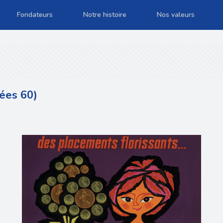
Fondateurs
Notre histoire
Nos valeurs
nées 60)