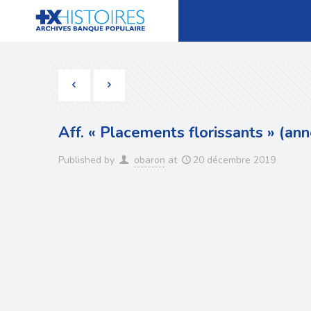
Aff. « Placements florissants » (an
Published by
obaron
at
20 décembre 2019