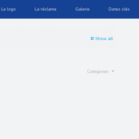
Le logo
La réclame
Galerie
Dates clés
Show all
Categories